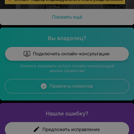
Показать ещё
Вы владелец?
Подключить онлайн-консультации
Начните оказывать услуги онлайн-консультаций
вашим пациентам
Привлечь клиентов
Нашли ошибку?
Предложить исправление