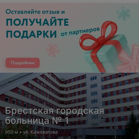
Брестская городская
больница № 1
950 м • ул. Кижеватова