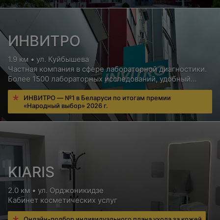
ИНВИТРО
1.9 км • ул. Куйбышева
Частная компания в сфере лабораторной диагностики.
Более 1500 лабораторных исследований, удобный
сервис для пациентов, бесплатная консультация врача
ИНВИТРО — №1 в Беларуси по итогам премии
«Народный выбор» 2026 г.
KIARIS
2.0 км • ул. Орджоникидзе
Кабинет косметических услуг
Онлайн-подбор индивидуального плана ухода за кожей