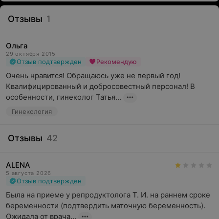
Отзывы
1
Ольга
29 октября 2015
Отзыв подтвержден
Рекомендую
Очень нравится! Обращаюсь уже не первый год! 
Квалифицированный и добросовестный персонал! В 
особенности, гинеколог Татья...
Гинекология
Отзывы
42
ALENA
5 августа 2026
Отзыв подтвержден
Была на приеме у репродуктолога Т. И. на раннем сроке 
беременности (подтвердить маточную беременность). 
Ожидала от врача...